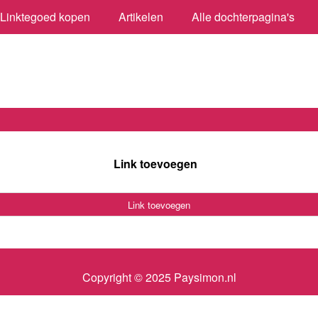
Linktegoed kopen
Artikelen
Alle dochterpagina's
Link toevoegen
Link toevoegen
Copyright © 2025 Paysimon.nl