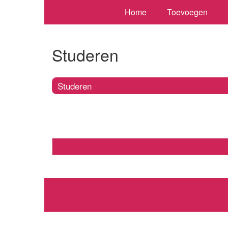
Home
Toevoegen
Studeren
Studeren