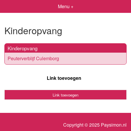
Menu +
Kinderopvang
Kinderopvang
Peuterverblijf Culemborg
Link toevoegen
Link toevoegen
Copyright © 2025 Paysimon.nl